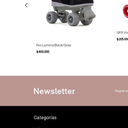
SFR Vi
$205.0
Rio Lumina Black/Grey
$400.000
Newsletter
Registrat
Categorías