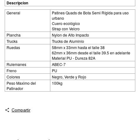
Descripcion
General
Patines Quads de Bota Semi Rígida para uso
urbano
Cuero ecológico
Strap con Velcro
Plancha
Nylon de Alto Impacto
Trucks
Trucks de Aluminio
Ruedas
58mm x 33mm hasta el talle 38
62mm x 36mm desde el talle 39.5 en adelante
Material PU - Dureza 82A
Rulemanes
ABEC-7
Freno
PU
Colores
Negro, Verde y Rojo
Peso Maximo del
100kg
Patinador
Compartir