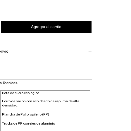
envío
s Tecnicas
Bota de cuero ecologico
Forro de nailon con acolchado de espuma de alta
densidad.
Plancha de Polipropileno (PP)
Trucks de PP con ejes de aluminio