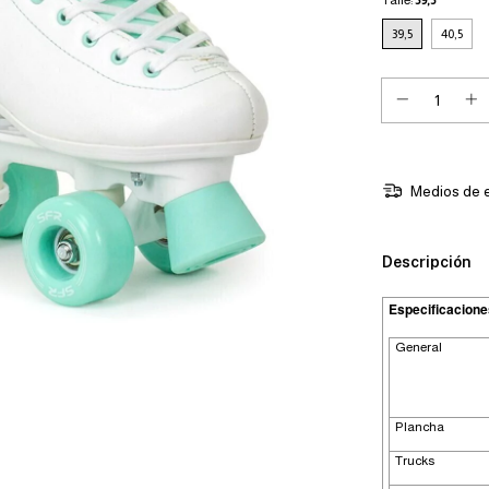
39,5
40,5
Medios de 
Descripción
Especificacione
General
Plancha
Trucks