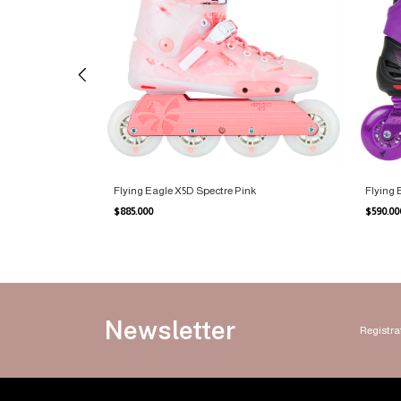
Flying Eagle X5D Spectre Pink
Flying 
$885.000
$590.0
Newsletter
Registrat