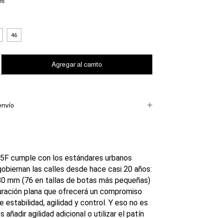
es
46
envío
X5F cumple con los estándares urbanos
gobiernan las calles desde hace casi 20 años:
0 mm (76 en tallas de botas más pequeñas)
uración plana que ofrecerá un compromiso
 estabilidad, agilidad y control. Y eso no es
s añadir agilidad adicional o utilizar el patín