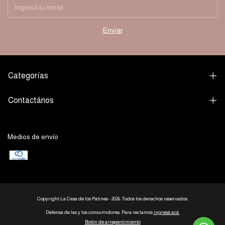
Categorías
Contactános
Medios de envío
Copyright La Casa de los Patines - 2026. Todos los derechos reservados.
Defensa de las y los consumidores. Para reclamos
ingresá acá.
Botón de arrepentimiento