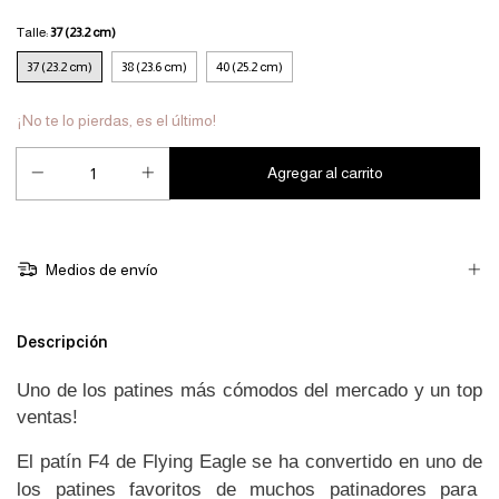
Talle:
37 (23.2 cm)
37 (23.2 cm)
38 (23.6 cm)
40 (25.2 cm)
¡No te lo pierdas, es el último!
Medios de envío
Descripción
Uno de los patines más cómodos del mercado y un top 
ventas!
El patín F4 de Flying Eagle se ha convertido en uno de 
los patines favoritos de muchos patinadores para  