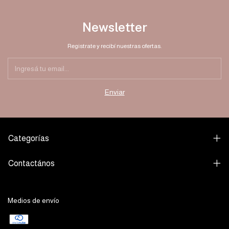
Newsletter
Registrate y recibí nuestras ofertas.
Categorías
Contactános
Medios de envío