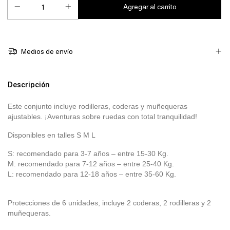
Medios de envío
Descripción
Este conjunto incluye rodilleras, coderas y muñequeras
ajustables. ¡Aventuras sobre ruedas con total tranquilidad!
Disponibles en talles S M L
S: recomendado para 3-7 años – entre 15-30 Kg.
M: recomendado para 7-12 años – entre 25-40 Kg.
L: recomendado para 12-18 años – entre 35-60 Kg.
Protecciones de 6 unidades, incluye 2 coderas, 2 rodilleras y 2
muñequeras.