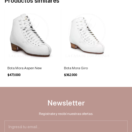
Productos similares
Bota Mora Aspen New
Bota Mora Giro
$473.000
$362.000
Newsletter
Registrate y recibí nuestras ofertas.